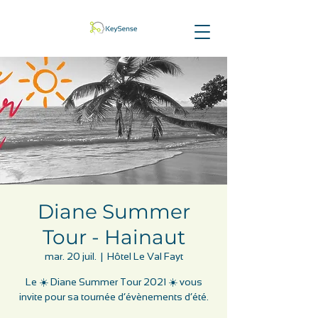
Diane Summer
Tour - Hainaut
mar. 20 juil.
  |  
Hôtel Le Val Fayt
Le ☀️ Diane Summer Tour 2021 ☀️ vous
invite pour sa tournée d’évènements d’été.