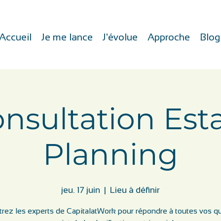
Accueil
Je me lance
J'évolue
Approche
Blog
nsultation Est
Planning
jeu. 17 juin
  |  
Lieu à définir
rez les experts de CapitalatWork pour répondre à toutes vos q