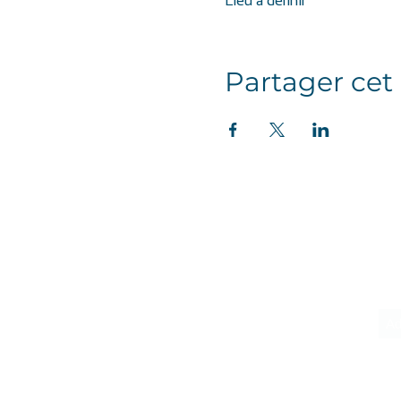
Lieu à définir
Partager ce