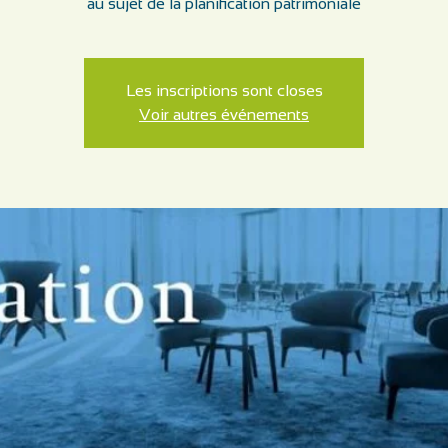
au sujet de la planification patrimoniale
Les inscriptions sont closes
Voir autres événements