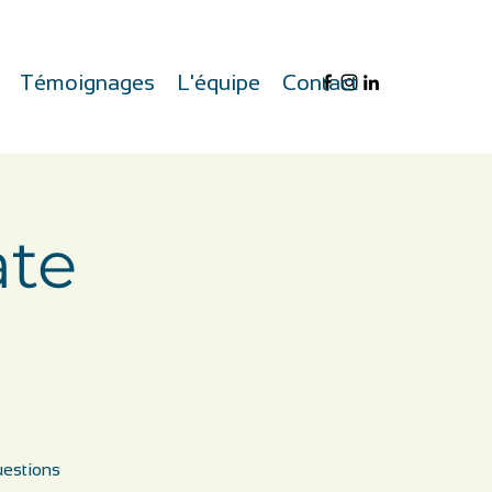
Témoignages
L'équipe
Contact
ate
uestions