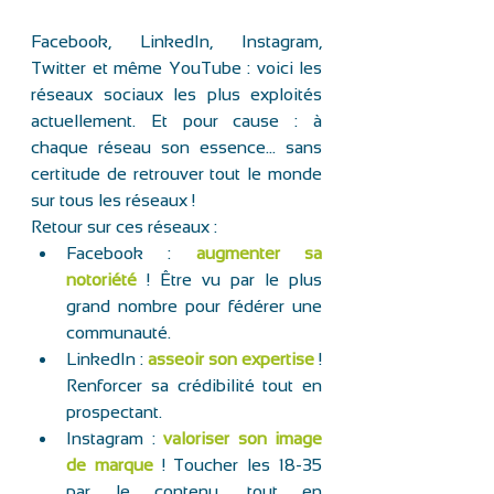
Facebook, LinkedIn, Instagram, 
Twitter et même YouTube : voici les 
réseaux sociaux les plus exploités 
actuellement. Et pour cause : à 
chaque réseau son essence… sans 
certitude de retrouver tout le monde 
sur tous les réseaux !  
Retour sur ces réseaux : 
Facebook : 
augmenter sa 
notoriété
 ! Être vu par le plus 
grand nombre pour fédérer une 
communauté. 
LinkedIn : 
asseoir son expertise
 ! 
Renforcer sa crédibilité tout en 
prospectant. 
Instagram : 
valoriser son image 
de marque
 ! Toucher les 18-35 
par le contenu, tout en 